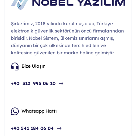
Şirketimiz, 2018 yılında kurulmuş olup, Türkiye 
elektronik güvenlik sektörünün öncü firmalarından 
birisidir. Nobel Sistem, ülkemiz sınırlarını aşmış, 
dünyanın bir çok ülkesinde tercih edilen ve 
kalitesine güvenilen bir marka haline gelmiştir.
Bize Ulaşın
+90 312 995 06 10
Whatsapp Hattı
+90 541 184 06 04